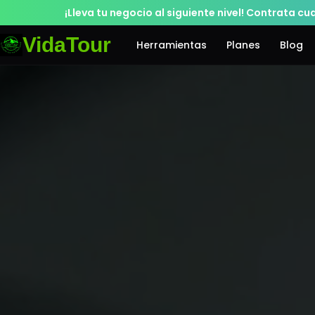
¡Lleva tu negocio al siguiente nivel! Contrata cu
VidaTour
Herramientas
Planes
Blog