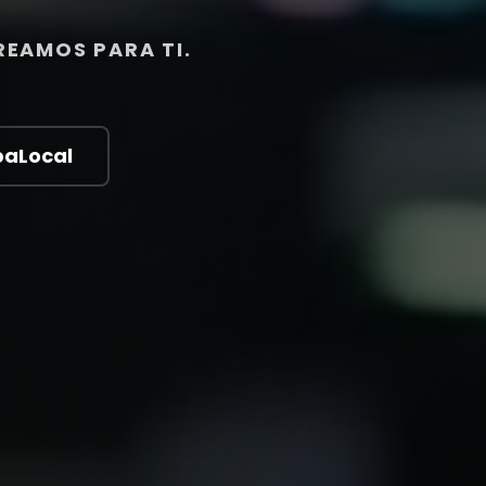
REAMOS PARA TI.
paLocal