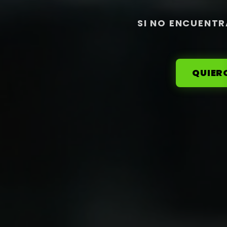
SI NO ENCUENTR
QUIER